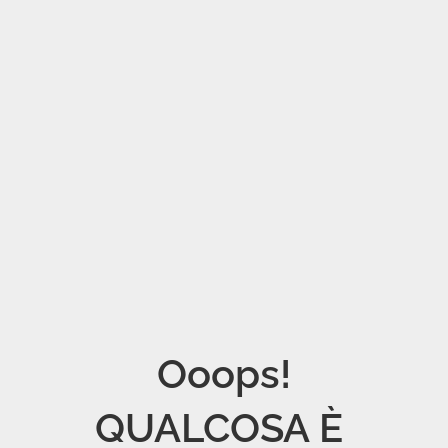
Ooops!

QUALCOSA È 