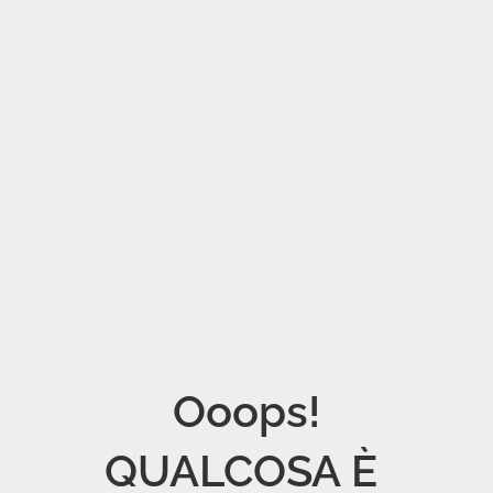
Ooops!

QUALCOSA È 