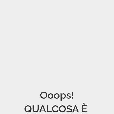
Ooops!

QUALCOSA È 