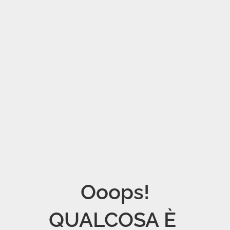
Ooops!

QUALCOSA È 