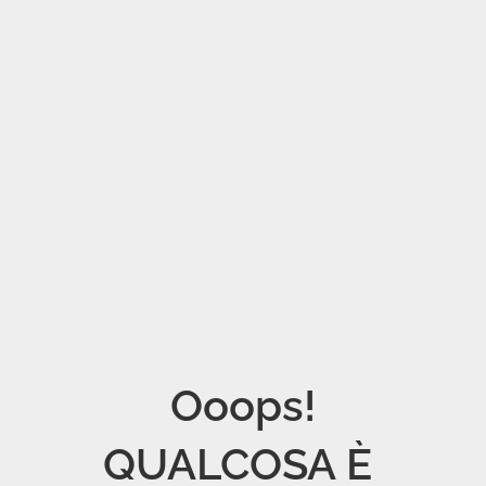
Ooops!

QUALCOSA È 