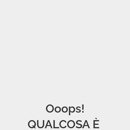
Ooops!

QUALCOSA È 