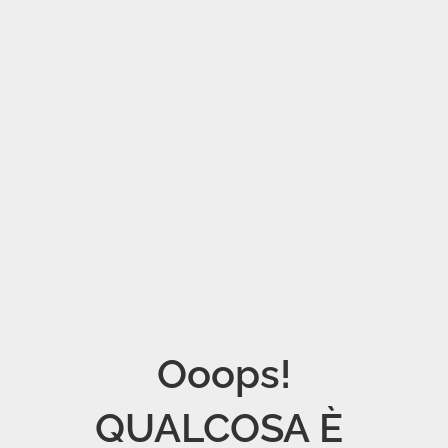
Ooops!

QUALCOSA È 