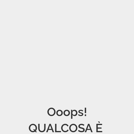
Ooops!

QUALCOSA È 