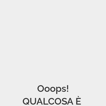
Ooops!

QUALCOSA È 