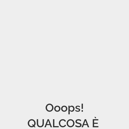
Ooops!

QUALCOSA È 