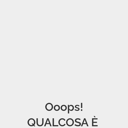
Ooops!

QUALCOSA È 