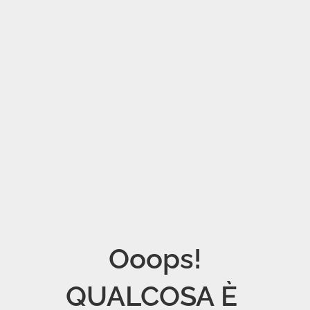
Ooops!

QUALCOSA È 