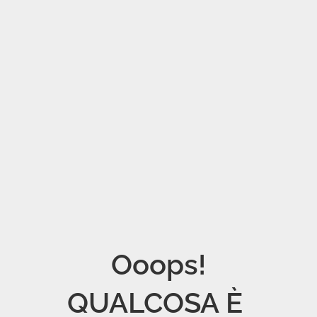
Ooops!

QUALCOSA È 