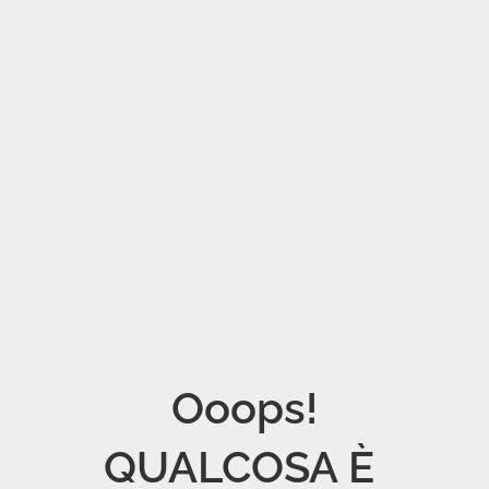
Ooops!

QUALCOSA È 