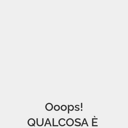
Ooops!

QUALCOSA È 