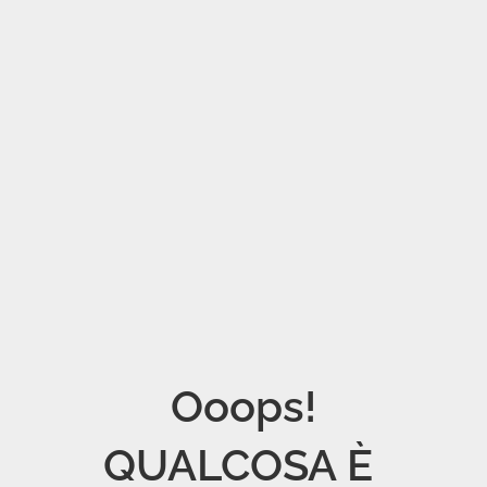
Ooops!

QUALCOSA È 