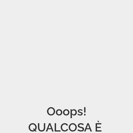
Ooops!

QUALCOSA È 