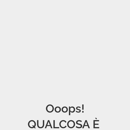
Ooops!

QUALCOSA È 