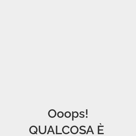
Ooops!

QUALCOSA È 