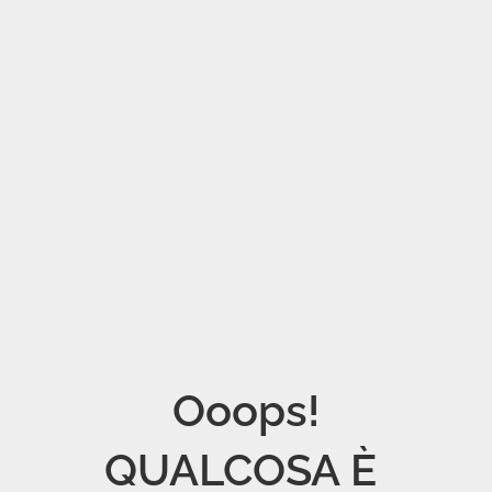
Ooops!

QUALCOSA È 