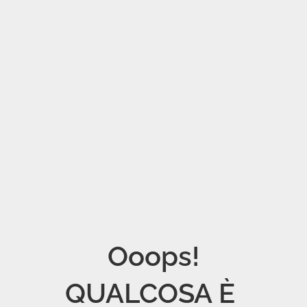
Ooops!

QUALCOSA È 