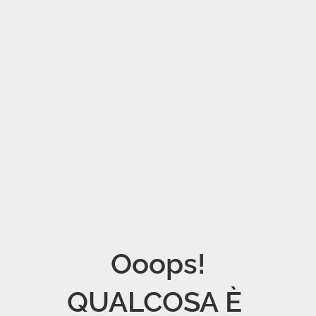
Ooops!

QUALCOSA È 