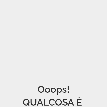
Ooops!

QUALCOSA È 