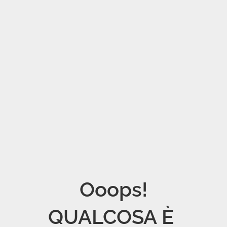
Ooops!

QUALCOSA È 