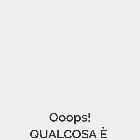
Ooops!

QUALCOSA È 