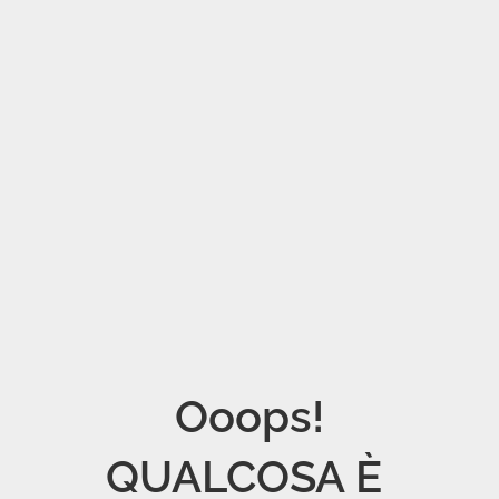
Ooops!

QUALCOSA È 