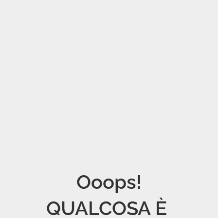
Ooops!

QUALCOSA È 