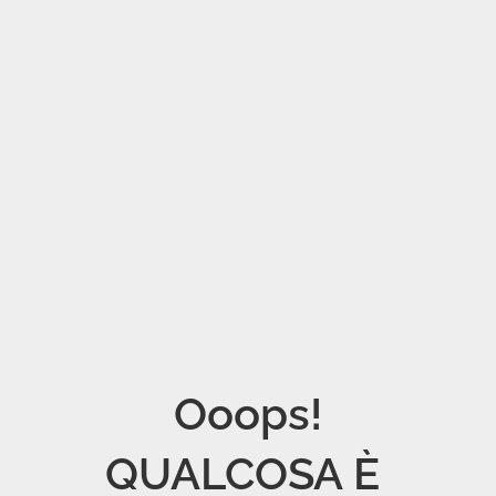
Ooops!

QUALCOSA È 