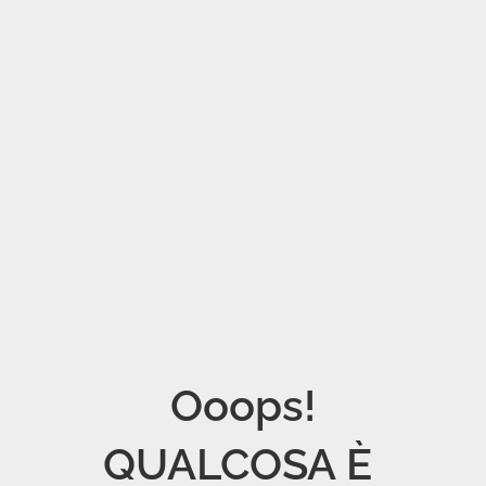
Ooops!

QUALCOSA È 