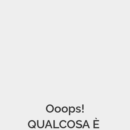
Ooops!

QUALCOSA È 