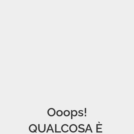
Ooops!

QUALCOSA È 