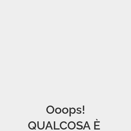
Ooops!

QUALCOSA È 