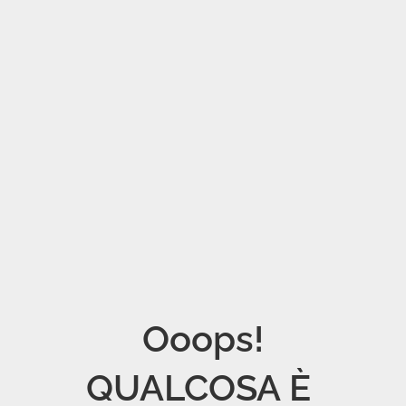
Ooops!

QUALCOSA È 