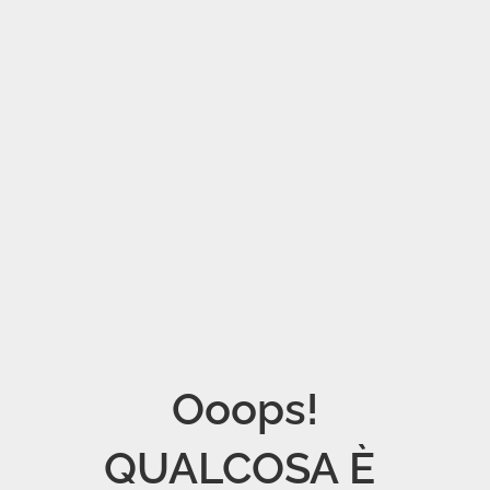
Ooops!

QUALCOSA È 