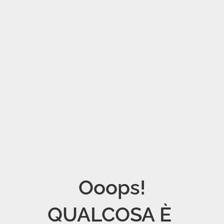
Ooops!

QUALCOSA È 