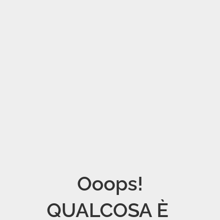
Ooops!

QUALCOSA È 