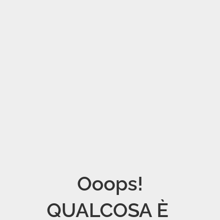
Ooops!

QUALCOSA È 