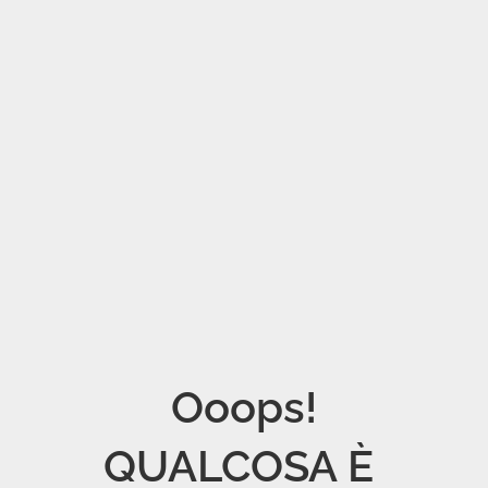
Ooops!

QUALCOSA È 