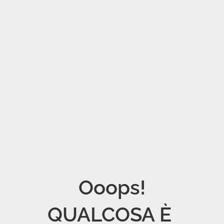
Ooops!

QUALCOSA È 