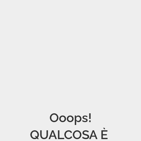
Ooops!

QUALCOSA È 