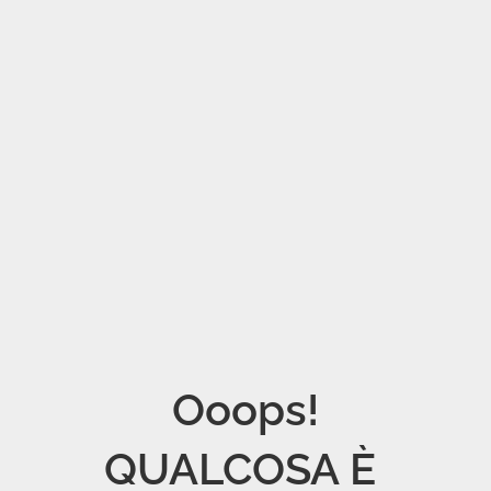
Ooops!

QUALCOSA È 