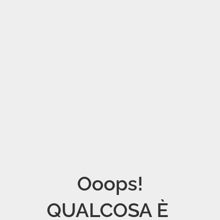
Ooops!

QUALCOSA È 