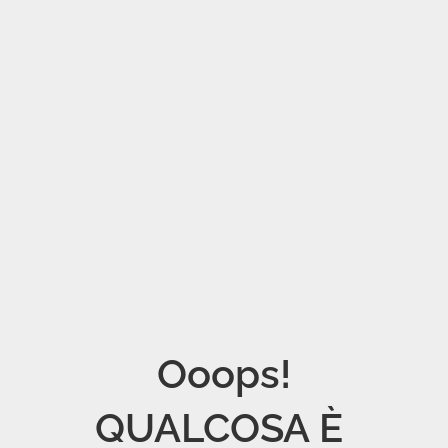
Ooops!

QUALCOSA È 