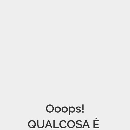
Ooops!

QUALCOSA È 