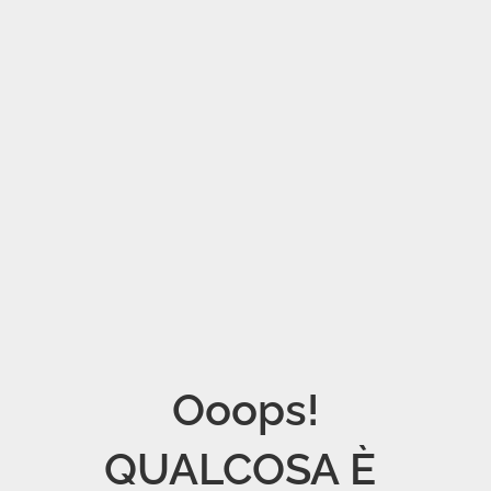
Ooops!

QUALCOSA È 