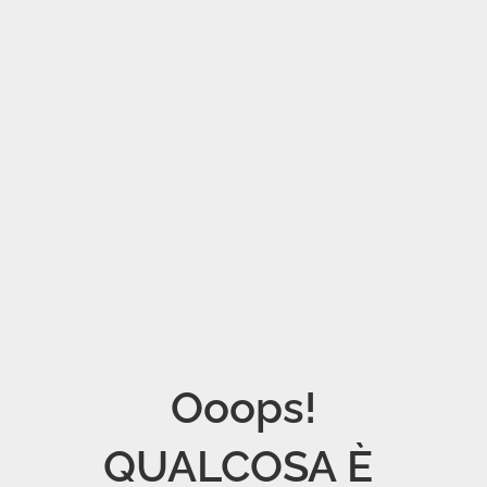
Ooops!

QUALCOSA È 