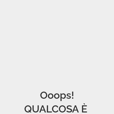
Ooops!

QUALCOSA È 