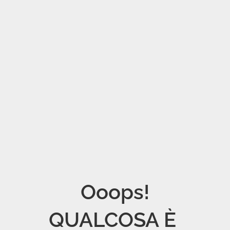
Ooops!

QUALCOSA È 