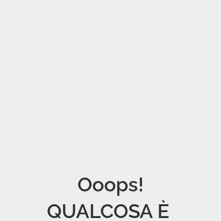
Ooops!

QUALCOSA È 