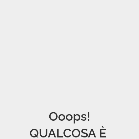
Ooops!

QUALCOSA È 